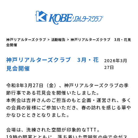
神戸リアルターズクラブ
>
活動報告
>
神戸リアルターズクラブ 3月・花見
会開催
神戸リアルターズクラブ 3月・花
2026年3月
見会開催
27日
令和8年3月27日（金）、神戸リアルターズクラブの季
節行事である花見会を開催いたしました。
本例会は吉井さんのご担当のもと企画・運営され、多く
の会員の皆様にご参加いただき、春の訪れを感じる華や
かなひとときとなりました。
会場は、洗練された空間が印象的なTTT。
19時の開宴とともに、落ち着いた雰囲気の中で会がス