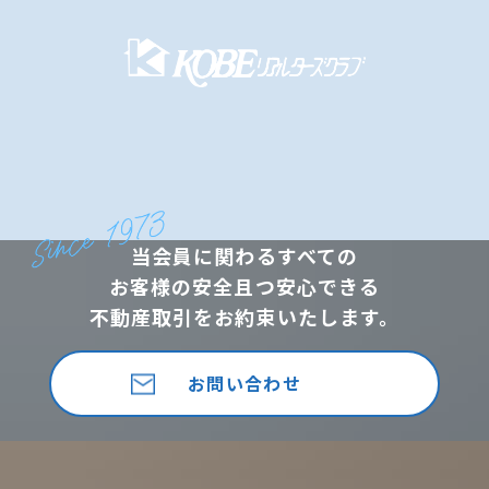
当会員に関わるすべての
お客様の
安全且つ安心できる
不動産取引を
お約束いたします。
お問い合わせ